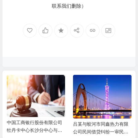
联系我们删除）
中国工商银行股份有限公司
吕某与蛟河市同鑫热力有限
牡丹卡中心长沙分中心与谷
公司民间借贷纠纷一审民事
某信用卡纠纷一审民事判决