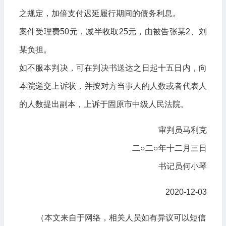
之规定，加倍支付迟延履行期间的债务利息。
案件受理费50元，减半收取25元，由被告张某2、刘
某负担。
如不服本判决，可在判决书送达之日起十五日内，向
本院递交上诉状，并按对方当事人的人数或者代表人
的人数提出副本，上诉于固原市中级人民法院。
审判员马利克
二○二○年十二月三日
书记员何小琴
2020-12-03
（本文来自于网络，相关人员如有异议可以短信