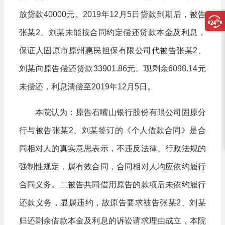
放贷款40000元。2019年12月5日贷款到期后，被告
张某2、刘某未能按合同约定偿还贷款本金及利息，
保证人固原市原州惠民担保有限公司代被告张某2、
刘某向原告偿还贷款33901.86元。现剩余6098.14元
未偿还，利息清偿至2019年12月5日。
本院认为：原告石嘴山银行股份有限公司固原分
行与被告张某2、刘某签订的《个人借款合同》是合
同相对人的真实意思表示，不违反法律、行政法规的
强制性规定，属有效合同，合同相对人均应依约履行
合同义务。二被告共同借用原告的款项后未依约履行
还款义务，显属违约，故原告要求被告张某2、刘某
归还剩余借款本金及利息的诉讼请求理由成立，本院