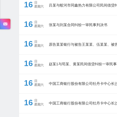
16
日
吕某与蛟河市同鑫热力有限公司民间借贷
星期六
16
日
张某与刘某合同纠纷一审民事判决书
星期六
16
日
原告某某银行与被告王某某、伍某某、被
星期六
16
日
赵某1与苟某、黄某民间借贷纠纷一审民事
星期六
16
日
中国工商银行股份有限公司牡丹卡中心长
星期六
16
日
中国工商银行股份有限公司牡丹卡中心长
星期六