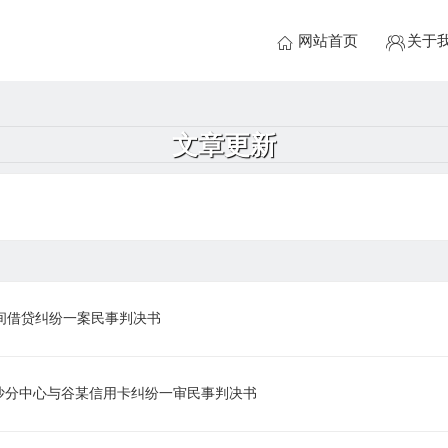
网站首页
关于
文章更新
间借贷纠纷一案民事判决书
沙分中心与谷某信用卡纠纷一审民事判决书