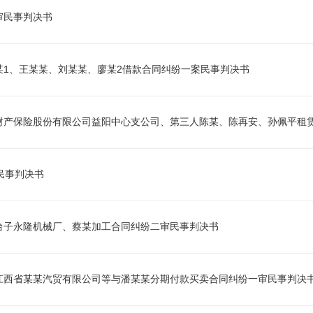
审民事判决书
1、王某某、刘某某、廖某2借款合同纠纷一案民事判决书
财产保险股份有限公司益阳中心支公司、第三人陈某、陈再安、孙佩平租
民事判决书
台子永隆机械厂、蔡某加工合同纠纷二审民事判决书
江西省某某汽贸有限公司等与潘某某分期付款买卖合同纠纷一审民事判决